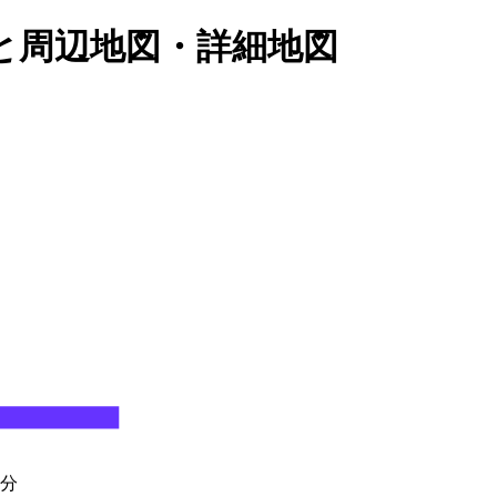
と周辺地図・詳細地図
5分