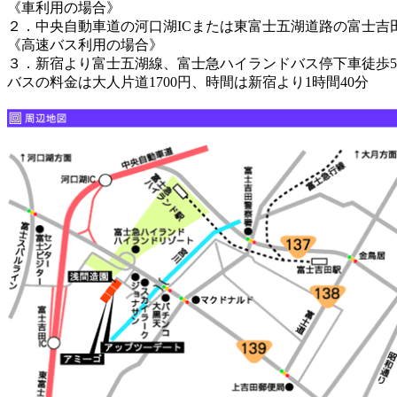
《車利用の場合》
２．中央自動車道の河口湖ICまたは東富士五湖道路の富士吉田I
《高速バス利用の場合》
３．新宿より富士五湖線、富士急ハイランドバス停下車徒歩5
バスの料金は大人片道1700円、時間は新宿より1時間40分