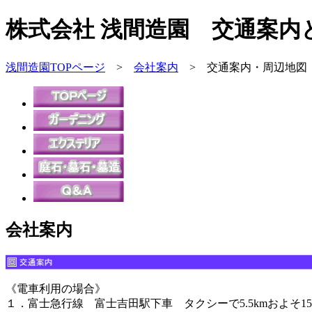
株式会社 浅間造園 交通案内
浅間造園TOPページ
>
会社案内
> 交通案内・周辺地図
会社案内
《電車利用の場合》
１．富士急行線 富士吉田駅下車 タクシーで5.5kmおよそ1