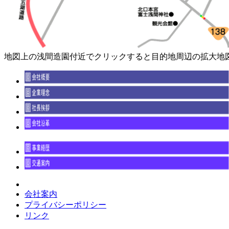
地図上の浅間造園付近でクリックすると目的地周辺の拡大地
会社案内
プライバシーポリシー
リンク